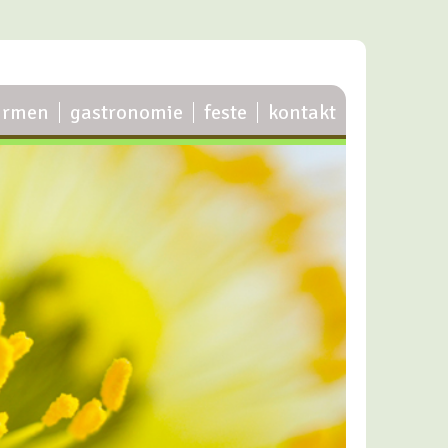
irmen
gastronomie
feste
kontakt