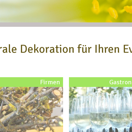
rale Dekoration für Ihren E
Firmen
Gastro